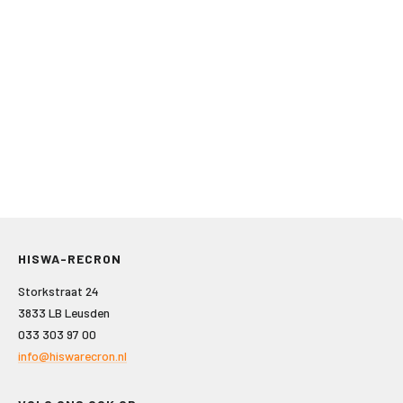
HISWA-RECRON
Storkstraat 24
3833 LB Leusden
033 303 97 00
info@hiswarecron.nl