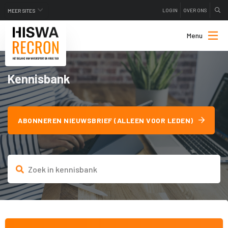
LOGIN
OVER ONS
MEER SITES
Menu
Kennisbank
ABONNEREN NIEUWSBRIEF (ALLEEN VOOR LEDEN)