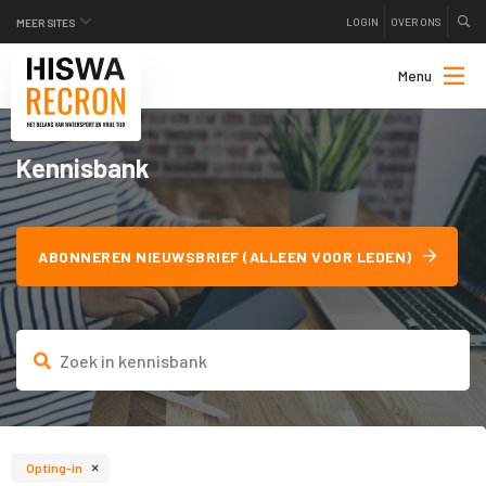
LOGIN
OVER ONS
MEER SITES
Menu
Kennisbank
ABONNEREN NIEUWSBRIEF (ALLEEN VOOR LEDEN)
×
Opting-in