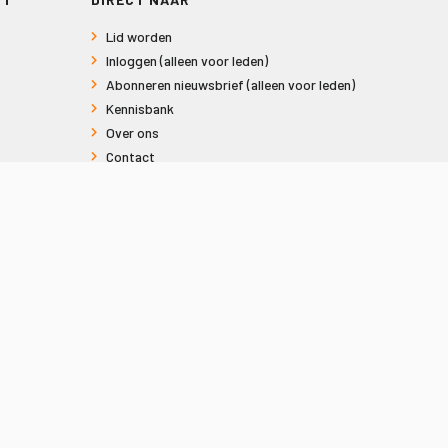
Lid worden
Inloggen (alleen voor leden)
Abonneren nieuwsbrief (alleen voor leden)
Kennisbank
Over ons
Contact
Informatie voor consumenten
Privacy en Cookies
Sitemap