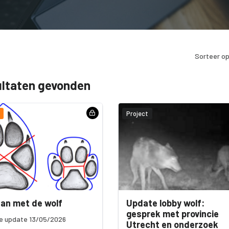
Sorteer op
ultaten gevonden
Project
an met de wolf
Update lobby wolf:
gesprek met provincie
e update 13/05/2026
Utrecht en onderzoek