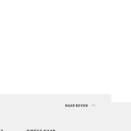
NAAR BOVEN
RT
DIRECT NAAR