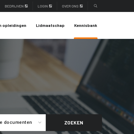
BEDRIJVEN
LOGIN
OVER ONS
n opleidingen
Lidmaatschap
Kennisbank
le documenten
ZOEKEN