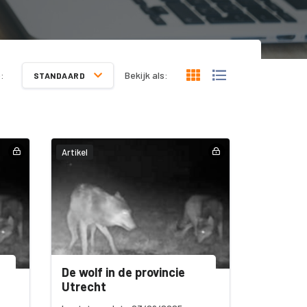
:
Bekijk als:
STANDAARD
Artikel
De wolf in de provincie
Utrecht