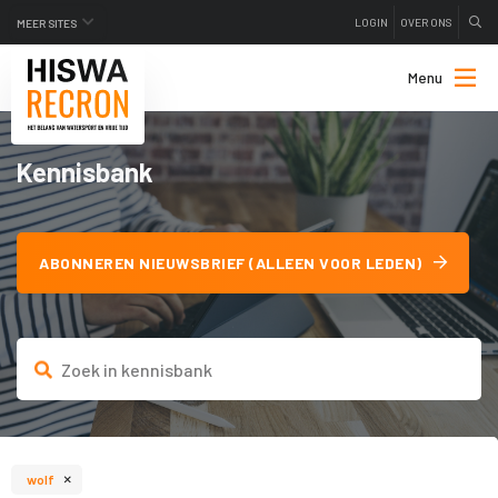
LOGIN
OVER ONS
MEER SITES
Menu
Kennisbank
ABONNEREN NIEUWSBRIEF (ALLEEN VOOR LEDEN)
×
wolf