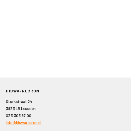
HISWA-RECRON
Storkstraat 24
3833 LB Leusden
033 303 97 00
info@hiswarecron.nl