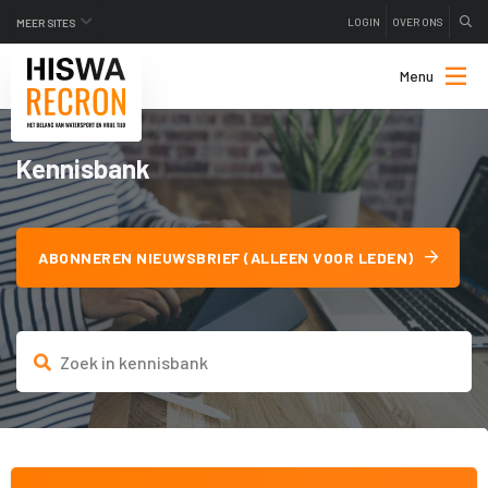
LOGIN
OVER ONS
MEER SITES
Menu
Kennisbank
ABONNEREN NIEUWSBRIEF (ALLEEN VOOR LEDEN)