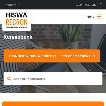
LOGIN
OVER ONS
MEER SITES
Menu
Kennisbank
ABONNEREN NIEUWSBRIEF (ALLEEN VOOR LEDEN)