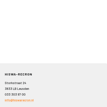
HISWA-RECRON
Storkstraat 24
3833 LB Leusden
033 303 97 00
info@hiswarecron.nl