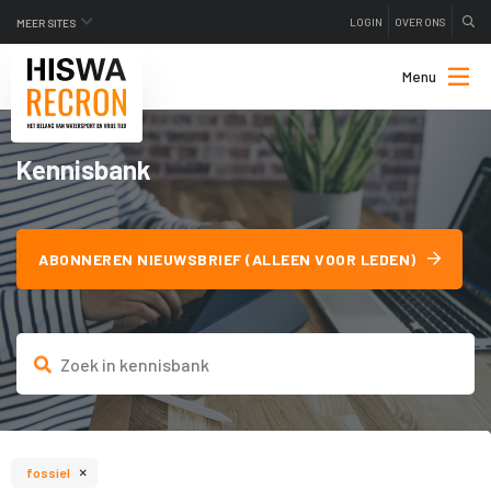
LOGIN
OVER ONS
MEER SITES
Menu
Kennisbank
ABONNEREN NIEUWSBRIEF (ALLEEN VOOR LEDEN)
×
fossiel