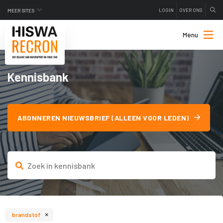
LOGIN
OVER ONS
MEER SITES
Menu
Kennisbank
ABONNEREN NIEUWSBRIEF (ALLEEN VOOR LEDEN)
×
brandstof