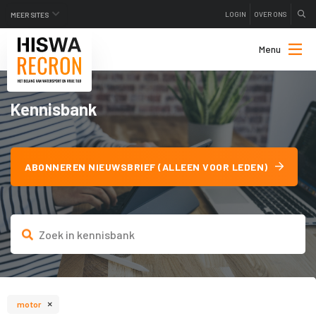
LOGIN
OVER ONS
MEER SITES
Menu
Kennisbank
ABONNEREN NIEUWSBRIEF (ALLEEN VOOR LEDEN)
×
motor