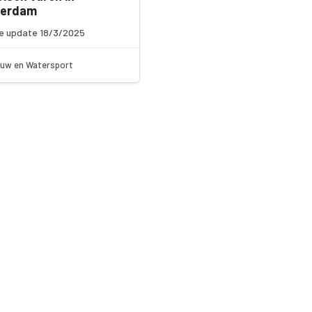
erdam
e update 18/3/2025
uw en Watersport