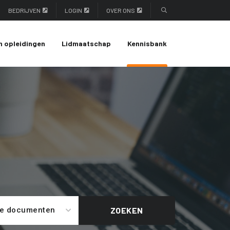
BEDRIJVEN
LOGIN
OVER ONS
n opleidingen
Lidmaatschap
Kennisbank
le documenten
ZOEKEN