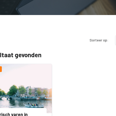
Sorteer op:
ultaat gevonden
risch varen in