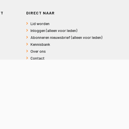
RT
DIRECT NAAR
Lid worden
Inloggen (alleen voor leden)
Abonneren nieuwsbrief (alleen voor leden)
Kennisbank
Over ons
Contact
Informatie voor consumenten