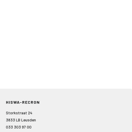
HISWA-RECRON
Storkstraat 24
3833 LB Leusden
033 303 97 00