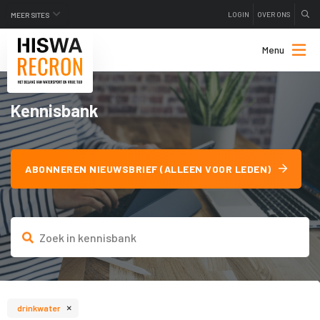
LOGIN
OVER ONS
MEER SITES
Menu
Kennisbank
ABONNEREN NIEUWSBRIEF (ALLEEN VOOR LEDEN)
×
drinkwater