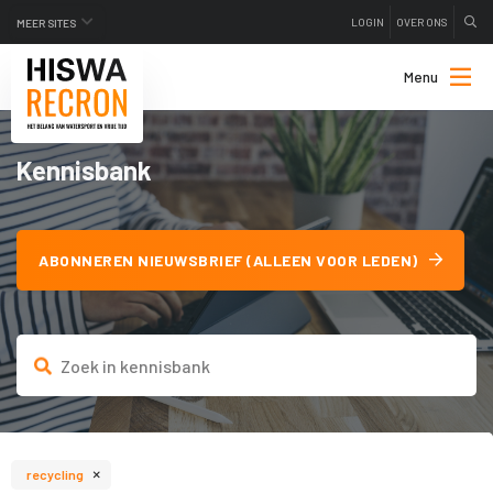
LOGIN
OVER ONS
MEER SITES
Menu
Kennisbank
ABONNEREN NIEUWSBRIEF (ALLEEN VOOR LEDEN)
×
recycling