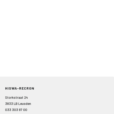
HISWA-RECRON
Storkstraat 24
3833 LB Leusden
033 303 97 00