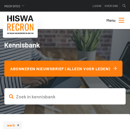
LOGIN
OVER ONS
MEER SITES
Menu
Kennisbank
ABONNEREN NIEUWSBRIEF (ALLEEN VOOR LEDEN)
×
werk