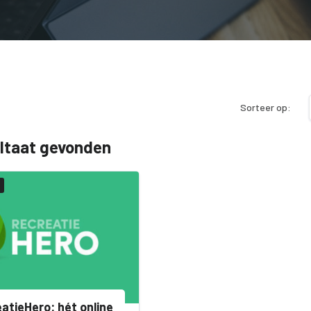
Sorteer op:
ultaat gevonden
atieHero: hét online