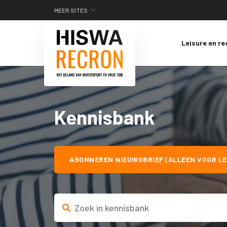
MEER SITES
Leisure en re
Kennisbank
ABONNEREN NIEUWSBRIEF (ALLEEN VOOR LE