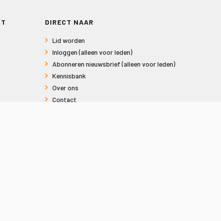
RT
DIRECT NAAR
Lid worden
Inloggen (alleen voor leden)
Abonneren nieuwsbrief (alleen voor leden)
Kennisbank
Over ons
Contact
Informatie voor consumenten