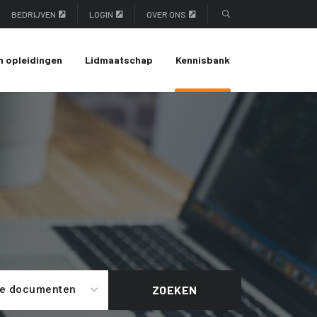
BEDRIJVEN
LOGIN
OVER ONS
n opleidingen
Lidmaatschap
Kennisbank
le documenten
ZOEKEN