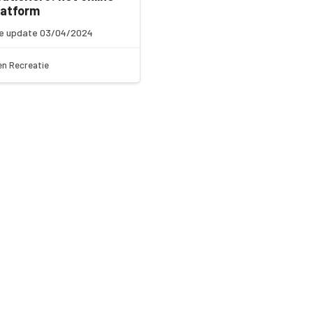
latform
e update 03/04/2024
en Recreatie