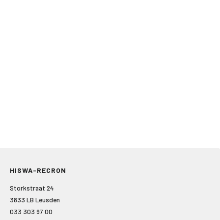
HISWA-RECRON
Storkstraat 24
3833 LB Leusden
033 303 97 00