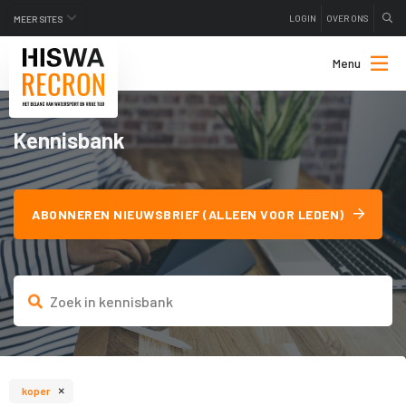
LOGIN
OVER ONS
MEER SITES
Menu
Kennisbank
ABONNEREN NIEUWSBRIEF (ALLEEN VOOR LEDEN)
×
koper