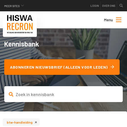
LOGIN
OVER ONS
MEER SITES
Menu
Kennisbank
ABONNEREN NIEUWSBRIEF (ALLEEN VOOR LEDEN)
×
btw-handleiding