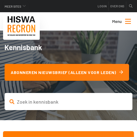
LOGIN
OVER ONS
MEER SITES
Menu
Kennisbank
ABONNEREN NIEUWSBRIEF (ALLEEN VOOR LEDEN)