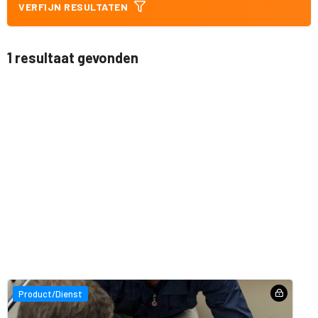
VERFIJN RESULTATEN
1 resultaat gevonden
Product/Dienst