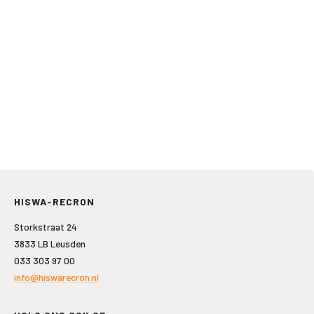
HISWA-RECRON
Storkstraat 24
3833 LB Leusden
033 303 97 00
info@hiswarecron.nl