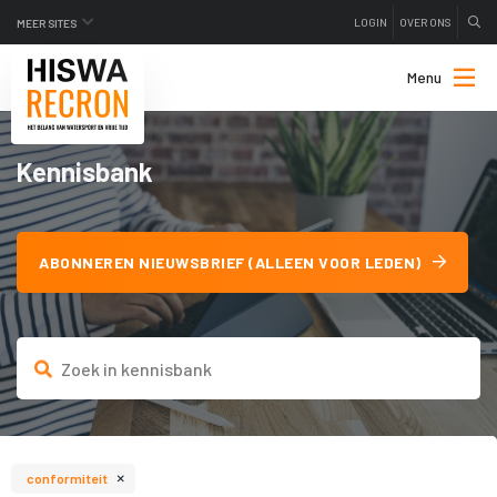
LOGIN
OVER ONS
MEER SITES
Menu
Kennisbank
ABONNEREN NIEUWSBRIEF (ALLEEN VOOR LEDEN)
×
conformiteit