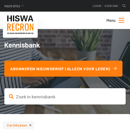
LOGIN
OVER ONS
MEER SITES
Menu
Kennisbank
ABONNEREN NIEUWSBRIEF (ALLEEN VOOR LEDEN)
×
Certificaten