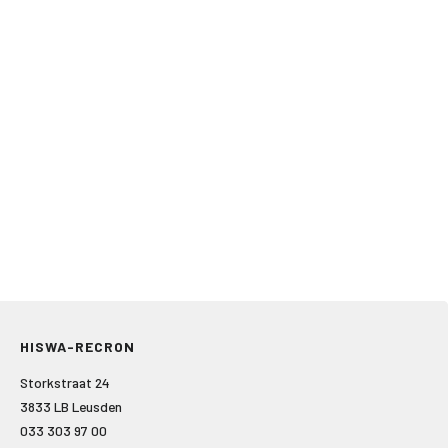
HISWA-RECRON
Storkstraat 24
3833 LB Leusden
033 303 97 00