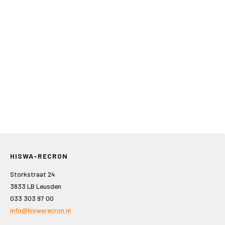
HISWA-RECRON
Storkstraat 24
3833 LB Leusden
033 303 97 00
info@hiswarecron.nl