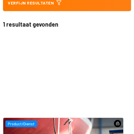
VERFIJN RESULTATEN
1 resultaat gevonden
Product/Dienst