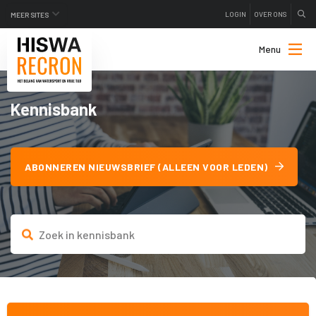
LOGIN
OVER ONS
MEER SITES
Menu
Kennisbank
ABONNEREN NIEUWSBRIEF (ALLEEN VOOR LEDEN)