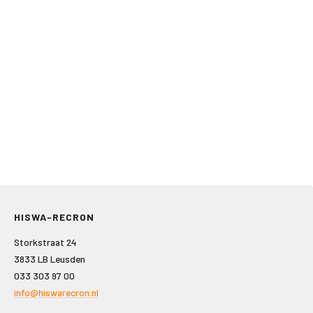
HISWA-RECRON
Storkstraat 24
3833 LB Leusden
033 303 97 00
info@hiswarecron.nl