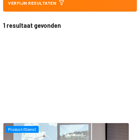
VERFIJN RESULTATEN
1 resultaat gevonden
Product/Dienst