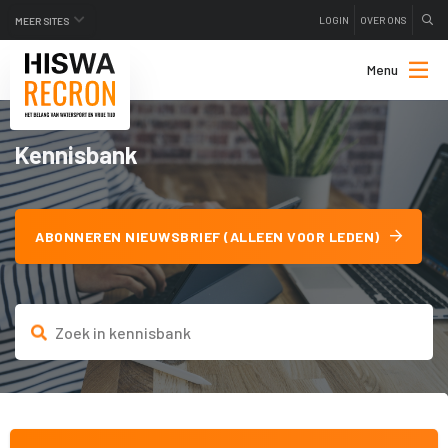
LOGIN
OVER ONS
MEER SITES
Menu
Kennisbank
ABONNEREN NIEUWSBRIEF (ALLEEN VOOR LEDEN)