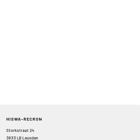
HISWA-RECRON
Storkstraat 24
3833 LB Leusden