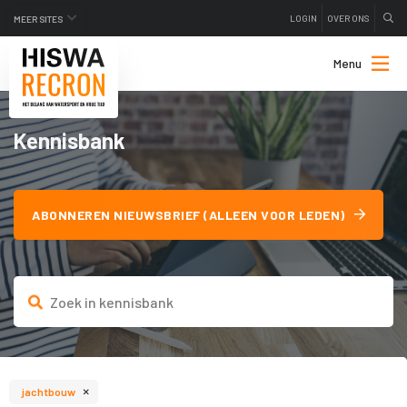
LOGIN
OVER ONS
MEER SITES
Menu
Kennisbank
ABONNEREN NIEUWSBRIEF (ALLEEN VOOR LEDEN)
×
jachtbouw