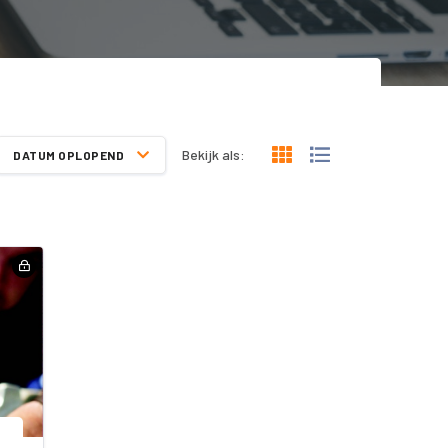
Bekijk als:
DATUM OPLOPEND