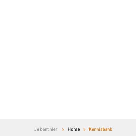
Je bent hier:
Home
Kennisbank