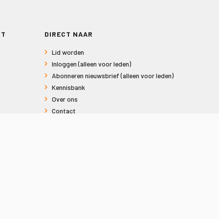
RT
DIRECT NAAR
Lid worden
Inloggen (alleen voor leden)
Abonneren nieuwsbrief (alleen voor leden)
Kennisbank
Over ons
Contact
Informatie voor consumenten