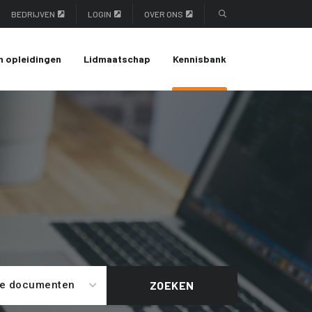
BEDRIJVEN
LOGIN
OVER ONS
n opleidingen
Lidmaatschap
Kennisbank
le documenten
ZOEKEN