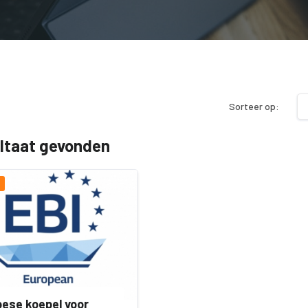
Sorteer op:
ultaat gevonden
ese koepel voor