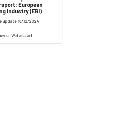
rsport: European
ng Industry (EBI)
e update 16/12/2024
uw en Watersport