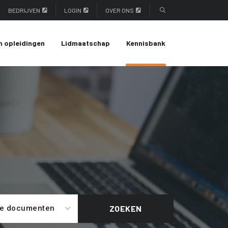
BEDRIJVEN
LOGIN
OVER ONS
n opleidingen
Lidmaatschap
Kennisbank
le documenten
ZOEKEN