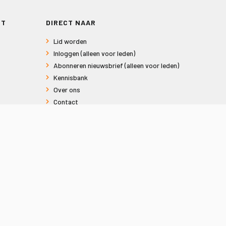
RT
DIRECT NAAR
Lid worden
Inloggen (alleen voor leden)
Abonneren nieuwsbrief (alleen voor leden)
Kennisbank
Over ons
Contact
Informatie voor consumenten