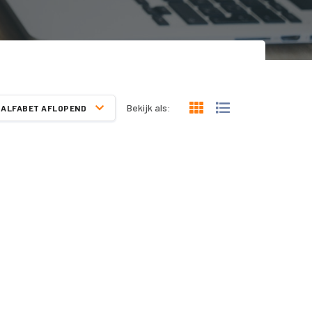
Bekijk als:
ALFABET AFLOPEND