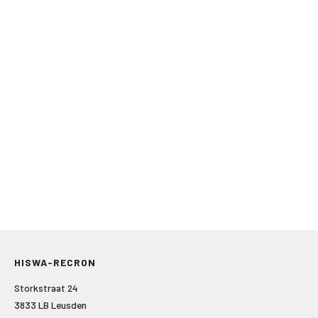
HISWA-RECRON
Storkstraat 24
3833 LB Leusden