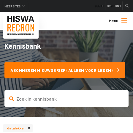
LOGIN
OVER ONS
MEER SITES
Menu
Kennisbank
ABONNEREN NIEUWSBRIEF (ALLEEN VOOR LEDEN)
×
datalekken