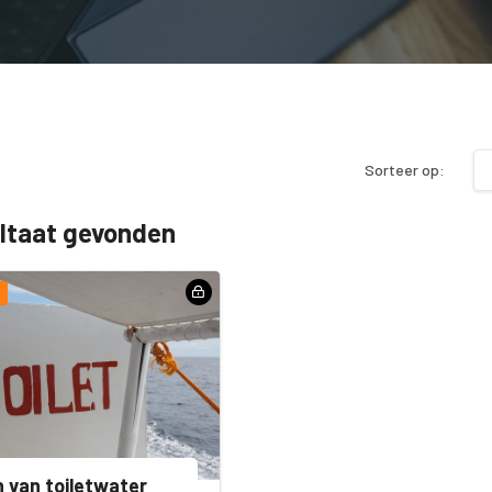
Sorteer op:
ultaat gevonden
 van toiletwater