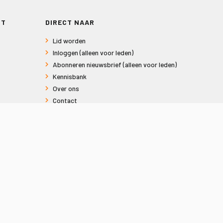
RT
DIRECT NAAR
Lid worden
Inloggen (alleen voor leden)
Abonneren nieuwsbrief (alleen voor leden)
Kennisbank
Over ons
Contact
Informatie voor consumenten