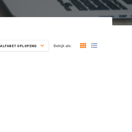
Bekijk als:
ALFABET OPLOPEND