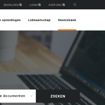
BEDRIJVEN
LOGIN
OVER ONS
n opleidingen
Lidmaatschap
Kennisbank
le documenten
ZOEKEN