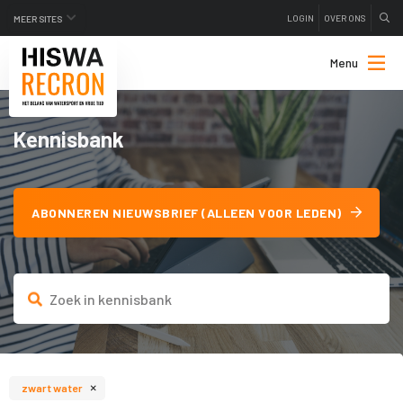
LOGIN
OVER ONS
MEER SITES
Menu
Kennisbank
ABONNEREN NIEUWSBRIEF (ALLEEN VOOR LEDEN)
×
zwart water