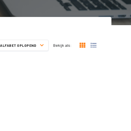
Bekijk als:
ALFABET OPLOPEND