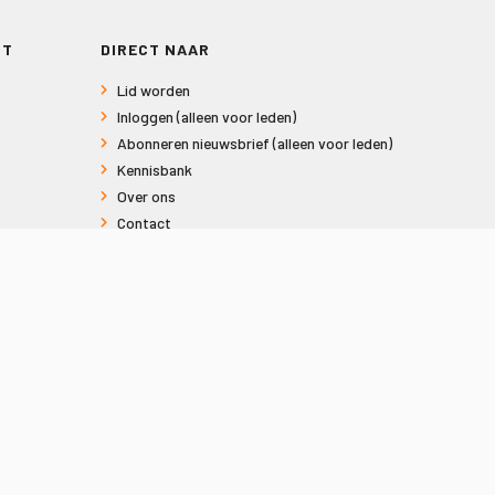
RT
DIRECT NAAR
Lid worden
Inloggen (alleen voor leden)
Abonneren nieuwsbrief (alleen voor leden)
Kennisbank
Over ons
Contact
Informatie voor consumenten