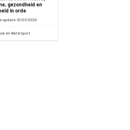
ne, gezondheid en
heid in orde
e update 10/01/2020
uw en Watersport