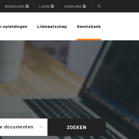
BEDRIJVEN
LOGIN
OVER ONS
n opleidingen
Lidmaatschap
Kennisbank
le documenten
ZOEKEN