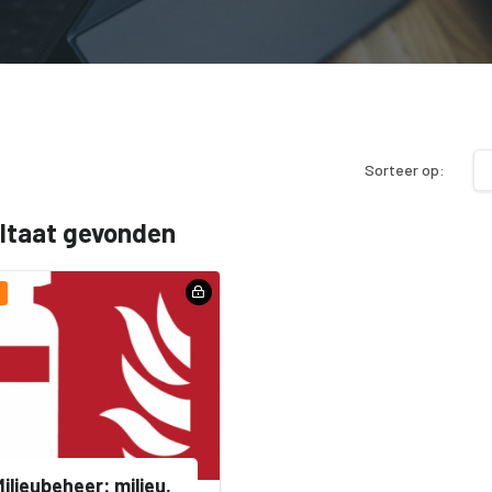
Sorteer op:
ultaat gevonden
ilieubeheer: milieu,