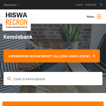
LOGIN
OVER ONS
MEER SITES
Menu
Kennisbank
ABONNEREN NIEUWSBRIEF (ALLEEN VOOR LEDEN)