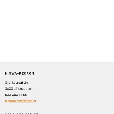
HISWA-RECRON
Storkstraat 24
3833 LB Leusden
033 303 97 00
info@hiswarecron.nl