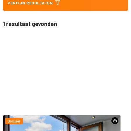
VERFIJN RESULTATEN
1 resultaat gevonden
Dossier