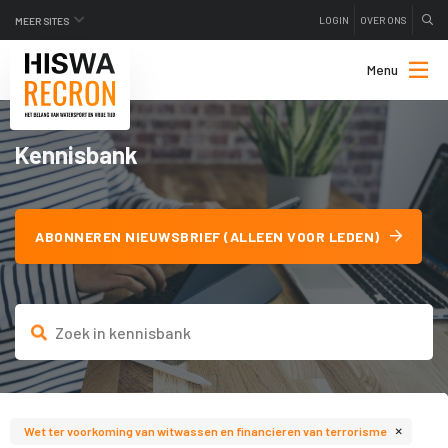
LOGIN
OVER ONS
MEER SITES
Menu
Kennisbank
ABONNEREN NIEUWSBRIEF (ALLEEN VOOR LEDEN)
×
Wet ter voorkoming van witwassen en financieren van terrorisme