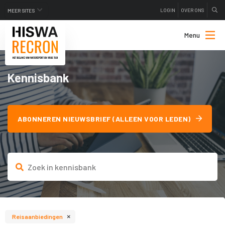
LOGIN
OVER ONS
MEER SITES
Menu
Kennisbank
ABONNEREN NIEUWSBRIEF (ALLEEN VOOR LEDEN)
×
Reisaanbiedingen