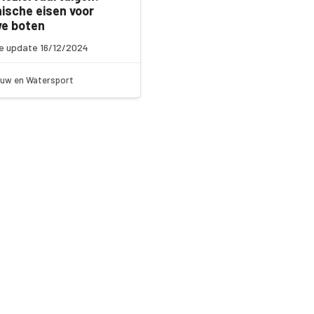
ische eisen voor
we boten
e update 16/12/2024
uw en Watersport