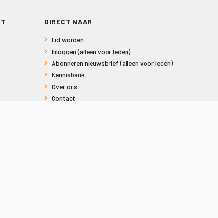
RT
DIRECT NAAR
Lid worden
Inloggen (alleen voor leden)
Abonneren nieuwsbrief (alleen voor leden)
Kennisbank
Over ons
Contact
Informatie voor consumenten