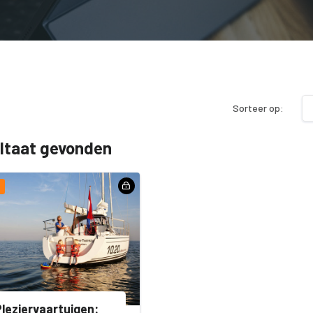
Sorteer op:
ultaat gevonden
leziervaartuigen: