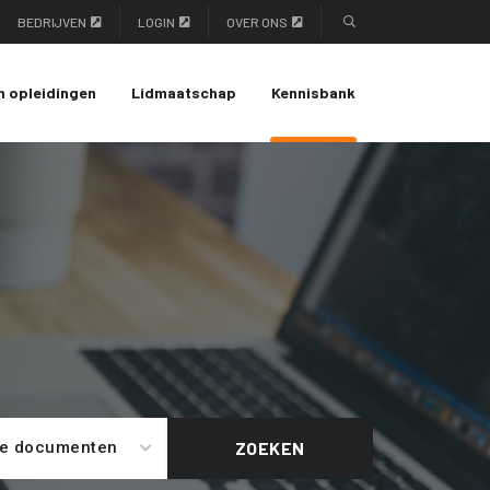
BEDRIJVEN
LOGIN
OVER ONS
n opleidingen
Lidmaatschap
Kennisbank
le documenten
ZOEKEN