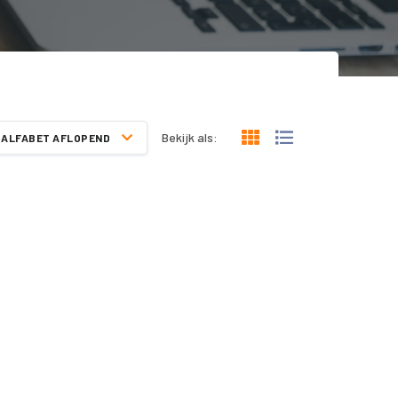
Bekijk als:
ALFABET AFLOPEND