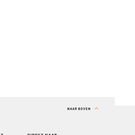
NAAR BOVEN
RT
DIRECT NAAR