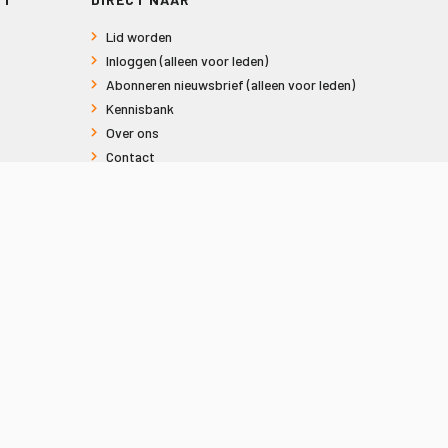
Lid worden
Inloggen (alleen voor leden)
Abonneren nieuwsbrief (alleen voor leden)
Kennisbank
Over ons
Contact
Informatie voor consumenten
Privacy en Cookies
Sitemap