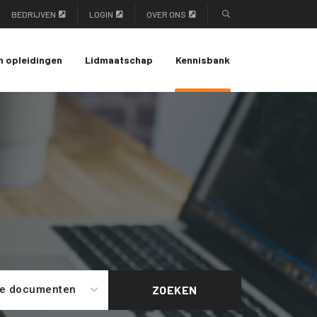
BEDRIJVEN
LOGIN
OVER ONS
n opleidingen
Lidmaatschap
Kennisbank
le documenten
ZOEKEN