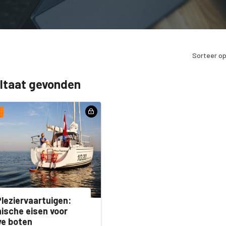
Sorteer op
ultaat gevonden
leziervaartuigen:
ische eisen voor
we boten