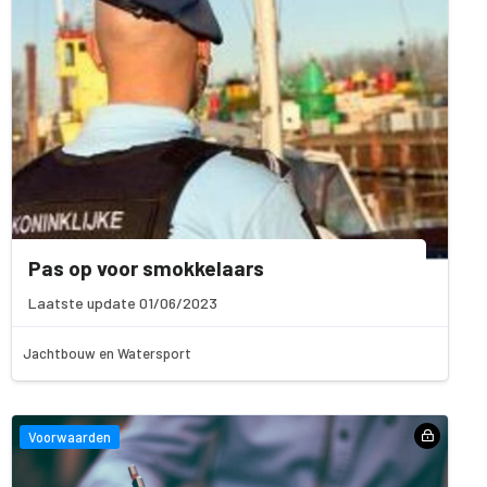
Pas op voor smokkelaars
Laatste update 01/06/2023
Jachtbouw en Watersport
Voorwaarden