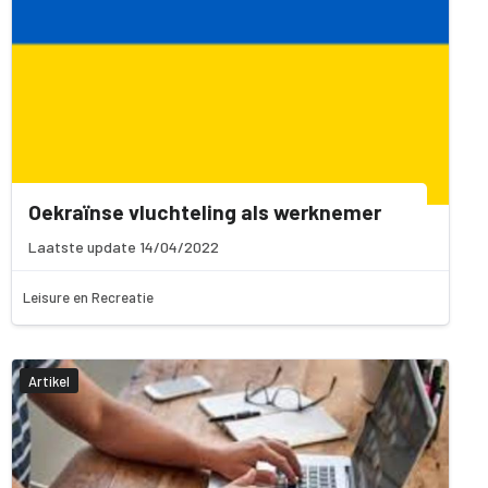
Oekraïnse vluchteling als werknemer
Laatste update 14/04/2022
Leisure en Recreatie
Artikel