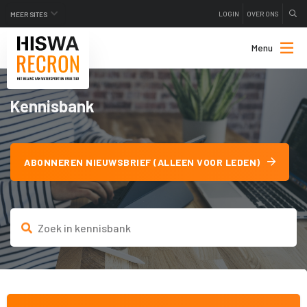
LOGIN
OVER ONS
MEER SITES
Menu
Kennisbank
ABONNEREN NIEUWSBRIEF (ALLEEN VOOR LEDEN)