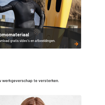
omomateriaal
nload gratis video's en afbeeldingen.
uw werkgeverschap te versterken.