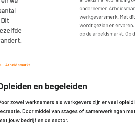
 en we
ondernemer. Arbeidsmark
aantal
werkgeversmerk. Met dit m
 Dit
wordt gezien en ervaren.
dezelfde
op de arbeidsmarkt. Op de
erandert.
Arbeidsmarkt
Opleiden en begeleiden
Voor zowel werknemers als werkgevers zijn er veel opleidi
recreatie. Door middel van stages of samenwerkingen met 
met jouw bedrijf en de sector.