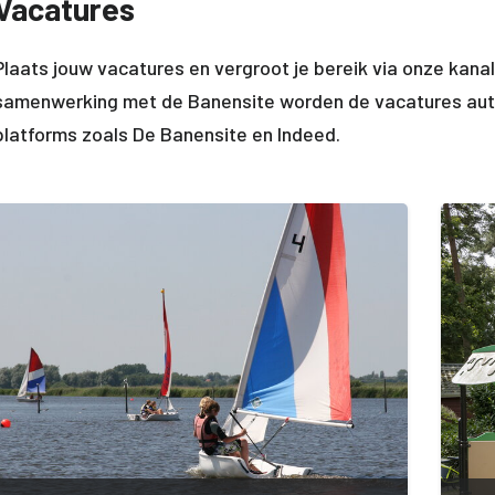
Vacatures
Plaats jouw vacatures en vergroot je bereik via onze kana
samenwerking met de Banensite worden de vacatures aut
platforms zoals De Banensite en Indeed.