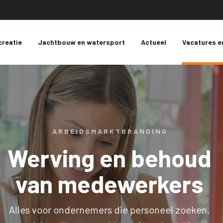
creatie
Jachtbouw en watersport
Actueel
Vacatures e
ARBEIDSMARKTBRANDING
Werving en behoud
van medewerkers
Alles voor ondernemers die personeel zoeken,