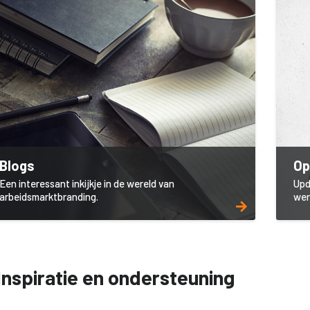
Blogs
Op
Een interessant inkijkje in de wereld van
Upd
arbeidsmarktbranding.
wer
Inspiratie en ondersteuning