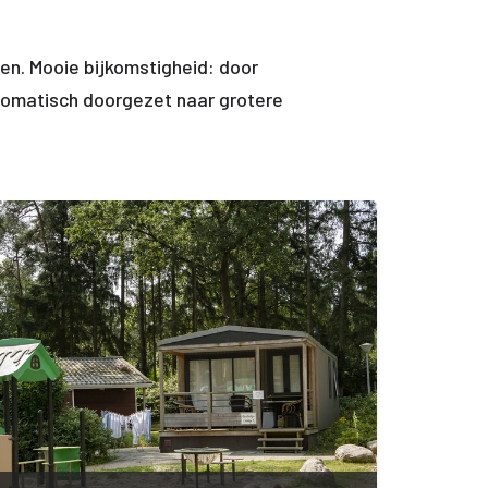
len. Mooie bijkomstigheid: door
omatisch doorgezet naar grotere