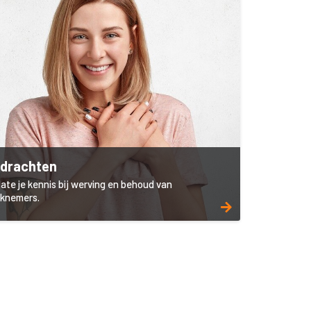
drachten
ate je kennis bij werving en behoud van
knemers.