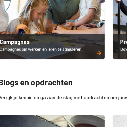
Campagnes
Pr
Campagnes om werken en leren te stimuleren.
Dow
Blogs en opdrachten
Verrijk je kennis en ga aan de slag met opdrachten om jo