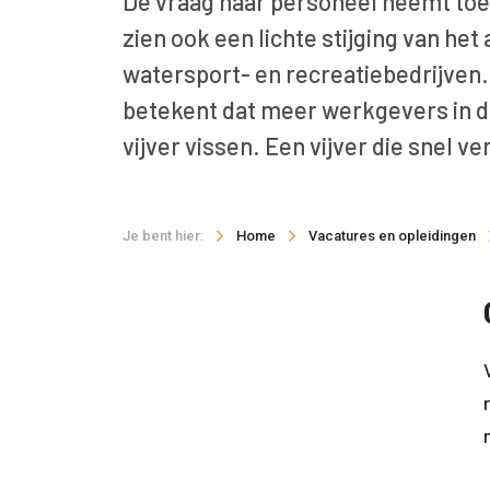
De vraag naar personeel neemt toe
zien ook een lichte stijging van het 
watersport- en recreatiebedrijven.
betekent dat meer werkgevers in 
vijver vissen. Een vijver die snel v
Je bent hier:
Home
Vacatures en opleidingen