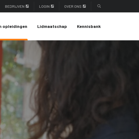
BEDRIJVEN
LOGIN
OVER ONS
n opleidingen
Lidmaatschap
Kennisbank