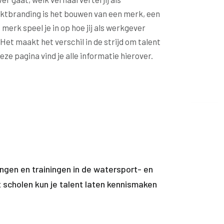
tbranding is het bouwen van een merk, een
erk speel je in op hoe jij als werkgever
 Het
maakt het verschil in de strijd om talent
ze pagina vind je alle informatie hierover.
ngen en trainingen in de watersport- en
scholen kun je talent laten kennismaken