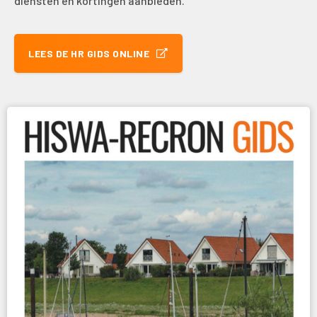
diensten en kortingen aanbieden.
LEES DE HR GIDS ONLINE