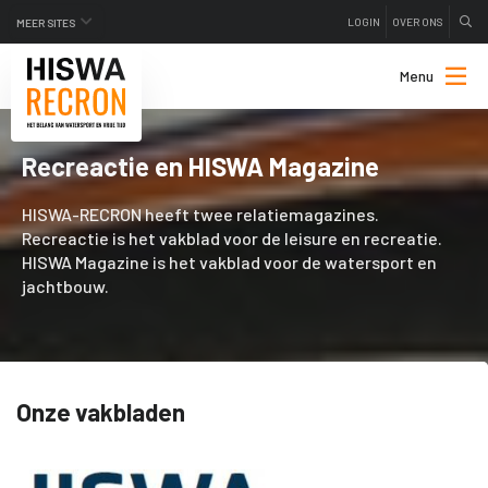
LOGIN
OVER ONS
MEER SITES
Menu
Recreactie en HISWA Magazine
HISWA-RECRON heeft twee relatiemagazines.
Recreactie is het vakblad voor de leisure en recreatie.
HISWA Magazine is het vakblad voor de watersport en
jachtbouw.
Onze vakbladen