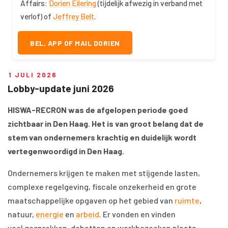
Affairs:
Dorien Eilering
(tijdelijk afwezig in verband met
verlof) of
Jeffrey Belt
.
BEL, APP OF MAIL DORIEN
1 JULI 2026
Lobby-update juni 2026
HISWA-RECRON was de afgelopen periode goed
zichtbaar in Den Haag. Het is van groot belang dat de
stem van ondernemers krachtig en duidelijk wordt
vertegenwoordigd in Den Haag.
Ondernemers krijgen te maken met stijgende lasten,
complexe regelgeving, fiscale onzekerheid en grote
maatschappelijke opgaven op het gebied van
ruimte
,
natuur,
energie
en
arbeid
. Er vonden en vinden
veel gesprekken, debatten en werkbezoeken plaats