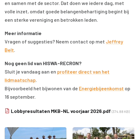
en samen met de sector. Dat doen we iedere dag, met
volle inzet, omdat goede belangenbehartiging begint bij
een sterke vereniging en betrokken leden.
Meer informatie
Vragen of suggesties? Neem contact op met
Jeffrey
Belt
.
Nog geen lid van HISWA-RECRON?
Sluit je vandaag aan en
profiteer direct van het
lidmaatschap
.
Bijvoorbeeld het bijwonen van de
Energiebijeenkomst
op
16 september.
Lobbyresultaten MKB-NL voorjaar 2026.pdf
(374.88 KB)