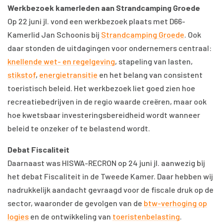
Werkbezoek kamerleden aan Strandcamping Groede
Op 22 juni jl. vond een werkbezoek plaats met D66-
Kamerlid Jan Schoonis bij
Strandcamping Groede
. Ook
daar stonden de uitdagingen voor ondernemers centraal:
knellende wet- en regelgeving
, stapeling van lasten,
stikstof
,
energietransitie
en het belang van consistent
toeristisch beleid. Het werkbezoek liet goed zien hoe
recreatiebedrijven in de regio waarde creëren, maar ook
hoe kwetsbaar investeringsbereidheid wordt wanneer
beleid te onzeker of te belastend wordt.
Debat Fiscaliteit
Daarnaast was HISWA-RECRON op 24 juni jl. aanwezig bij
het debat Fiscaliteit in de Tweede Kamer. Daar hebben wij
nadrukkelijk aandacht gevraagd voor de fiscale druk op de
sector, waaronder de gevolgen van de
btw-verhoging op
logies
en de ontwikkeling van
toeristenbelasting
.