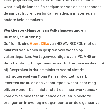
waarin wij de kansen én knelpunten van de sector onder
de aandacht brengen bij Kamerleden, ministeries en
andere beleidsmakers.
Werkbezoek Minister van Volkshuisvesting en
Ruimtelijke Ordening
Op 1 juni jl. ging
Geert Dijks
van HISWA-RECRON met de
minister van Wonen in gesprek over wonen op
vakantieparken. Vertegenwoordigers van IPO, VNG en
Henk Lambooij, burgemeester van Putten, waren daar ook
bij. Besproken is dat de minister vooral niet de
instructieregel van Mona Keijzer doorzet, waarbij
iedereen die nu op een vakantiepark woont daar mag
blijven wonen. De minister stelt een maatwerkaanpak
voor om de meest schrijnende gevallen in beeld te
brengen en in overleg met gemeente en de eigenaar van
het vakantiepark afspraken te maken. Ze houdt contact