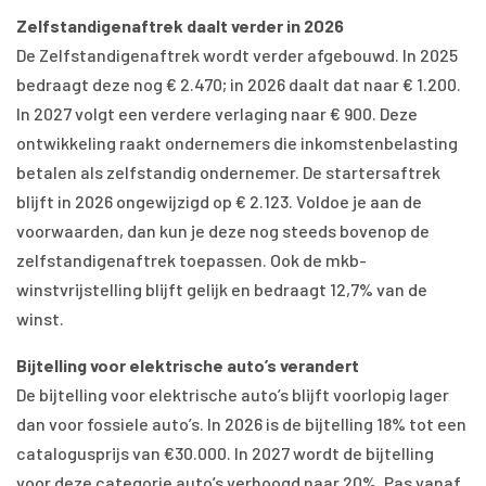
Zelfstandigenaftrek daalt verder in 2026
De Zelfstandigenaftrek wordt verder afgebouwd. In 2025
bedraagt deze nog € 2.470; in 2026 daalt dat naar € 1.200.
In 2027 volgt een verdere verlaging naar € 900. Deze
ontwikkeling raakt ondernemers die inkomstenbelasting
betalen als zelfstandig ondernemer. De startersaftrek
blijft in 2026 ongewijzigd op € 2.123. Voldoe je aan de
voorwaarden, dan kun je deze nog steeds bovenop de
zelfstandigenaftrek toepassen. Ook de mkb-
winstvrijstelling blijft gelijk en bedraagt 12,7% van de
winst.
Bijtelling voor elektrische auto’s verandert
De bijtelling voor elektrische auto’s blijft voorlopig lager
dan voor fossiele auto’s. In 2026 is de bijtelling 18% tot een
catalogusprijs van €30.000. In 2027 wordt de bijtelling
voor deze categorie auto’s verhoogd naar 20%. Pas vanaf