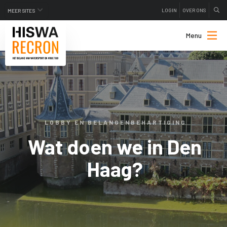
LOGIN
OVER ONS
MEER SITES
Menu
LOBBY EN BELANGENBEHARTIGING
Wat doen we in Den
Haag?