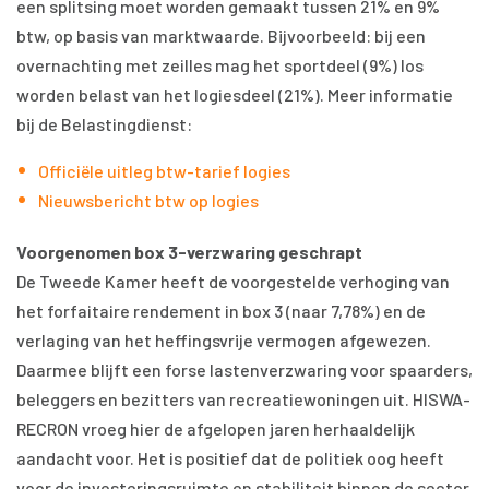
een splitsing moet worden gemaakt tussen 21% en 9%
btw, op basis van marktwaarde. Bijvoorbeeld: bij een
overnachting met zeilles mag het sportdeel (9%) los
worden belast van het logiesdeel (21%). Meer informatie
bij de Belastingdienst:
Officiële uitleg btw-tarief logies
Nieuwsbericht btw op logies
Voorgenomen box 3-verzwaring geschrapt
De Tweede Kamer heeft de voorgestelde verhoging van
het forfaitaire rendement in box 3 (naar 7,78%) en de
verlaging van het heffingsvrije vermogen afgewezen.
Daarmee blijft een forse lastenverzwaring voor spaarders,
beleggers en bezitters van recreatiewoningen uit. HISWA-
RECRON vroeg hier de afgelopen jaren herhaaldelijk
aandacht voor. Het is positief dat de politiek oog heeft
voor de investeringsruimte en stabiliteit binnen de sector.