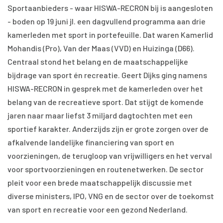
Sportaanbieders - waar HISWA-RECRON bij is aangesloten
- boden op 19 juni jl. een dagvullend programma aan drie
kamerleden met sport in portefeuille. Dat waren Kamerlid
Mohandis (Pro), Van der Maas (VVD) en Huizinga (D66).
Centraal stond het belang en de maatschappelijke
bijdrage van sport én recreatie. Geert Dijks ging namens
HISWA-RECRON in gesprek met de kamerleden over het
belang van de recreatieve sport. Dat stijgt de komende
jaren naar maar liefst 3 miljard dagtochten met een
sportief karakter. Anderzijds zijn er grote zorgen over de
afkalvende landelijke financiering van sport en
voorzieningen, de terugloop van vrijwilligers en het verval
voor sportvoorzieningen en routenetwerken. De sector
pleit voor een brede maatschappelijk discussie met
diverse ministers, IPO, VNG en de sector over de toekomst
van sport en recreatie voor een gezond Nederland.