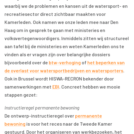
waarbij we de problemen en kansen uit de watersport- en
recreatiesector direct zichtbaar maakten voor
Kamerleden. Ook namen we onze leden mee naar Den
Haag om in gesprek te gaan met ministeries en
volksvertegenwoordigers. Inmiddels zitten wij structureel
aan tafel bij de ministeries en weten Kamerleden ons te
vinden als er vragen zijn over belangrijke dossiers
bijvoorbeeld over de
btw-verhoging
of
het beperken van
de overlast voor watersportbedrijven en watersporters
.
Ook in Brussel wordt HISWA-RECRON bekender door
samenwerkingen met
EBI
. Concreet hebben we mooie
stappen gezet:
Instructieregel permanente bewoning
De ontwerp-instructieregel over
permanente
bewoning
is voor het reces naar de Tweede Kamer
gestuurd. Door het organiseren van werkbezoeken, het