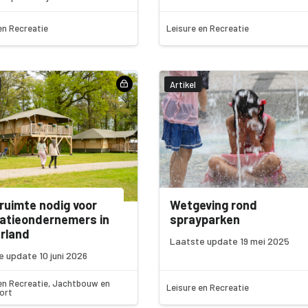
en Recreatie
Leisure en Recreatie
Artikel
ruimte nodig voor
Wetgeving rond
atieondernemers in
sprayparken
rland
Laatste update 19 mei 2025
 update 10 juni 2026
en Recreatie, Jachtbouw en
Leisure en Recreatie
ort