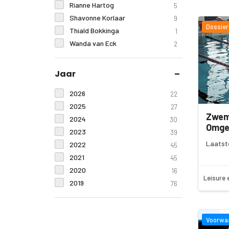
Rianne Hartog
5
Shavonne Korlaar
9
Dossier
Thiald Bokkinga
1
Wanda van Eck
2
Jaar
2026
22
2025
27
Zwem
2024
30
Omge
2023
39
Laatst
2022
45
2021
45
2020
16
Leisure 
2019
76
Voorwa