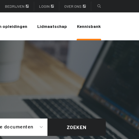
BEDRIJVEN
LOGIN
OVER ONS
n opleidingen
Lidmaatschap
Kennisbank
le documenten
ZOEKEN