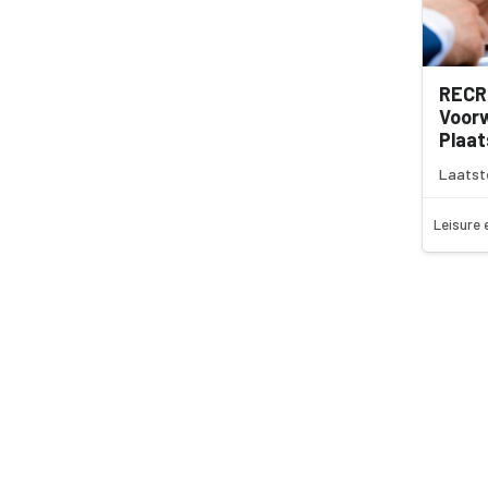
RECR
Voor
Plaa
Laatst
Leisure 