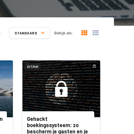
:
Bekijk als:
STANDAARD
Artikel
an
Gehackt
boekingssysteem: zo
bescherm je gasten en je