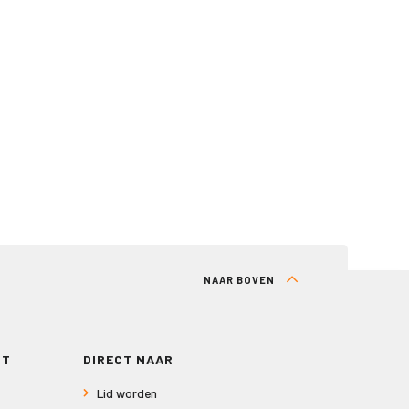
NAAR BOVEN
RT
DIRECT NAAR
Lid worden