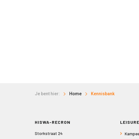
Je bent hier:
Home
Kennisbank
HISWA-RECRON
LEISURE
Storkstraat 24
Kampee