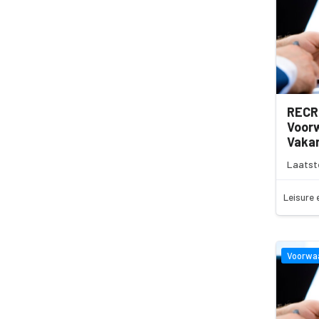
RECR
Voor
Vakan
Laatst
Leisure 
Voorwa