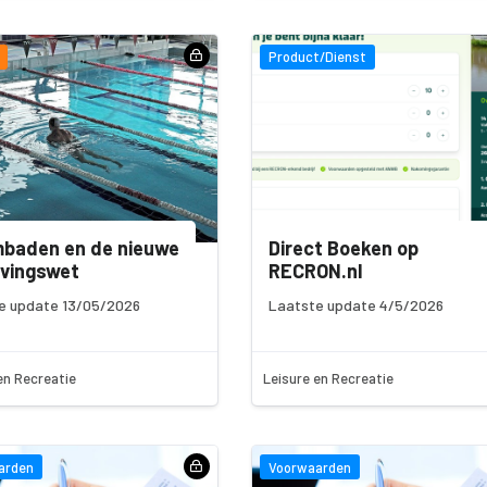
Product/Dienst
baden en de nieuwe
Direct Boeken op
vingswet
RECRON.nl
e update 13/05/2026
Laatste update 4/5/2026
en Recreatie
Leisure en Recreatie
arden
Voorwaarden