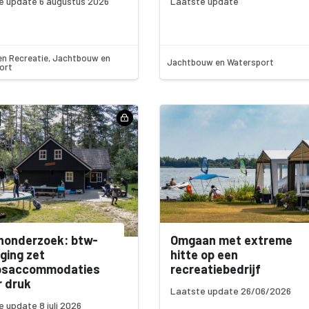
e update 6 augustus 2026
Laatste update
en Recreatie, Jachtbouw en
Jachtbouw en Watersport
ort
nonderzoek: btw-
Omgaan met extreme
ging zet
hitte op een
psaccommodaties
recreatiebedrijf
 druk
Laatste update 26/06/2026
 update 8 juli 2026