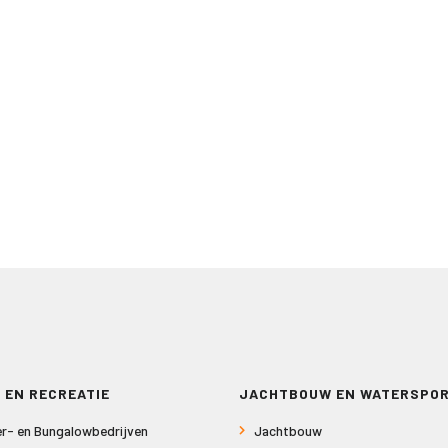
 EN RECREATIE
JACHTBOUW EN WATERSPO
r- en Bungalowbedrijven
Jachtbouw