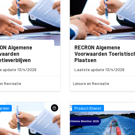
ON Algemene
RECRON Algemene
waarden
Voorwaarden Toeristisc
tieverblijven
Plaatsen
e update 13/4/2026
Laatste update 13/4/2026
en Recreatie
Leisure en Recreatie
arden
Product/Dienst