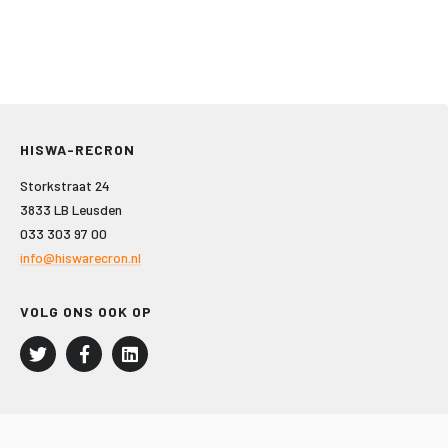
HISWA-RECRON
Storkstraat 24
3833 LB Leusden
033 303 97 00
info@hiswarecron.nl
VOLG ONS OOK OP
LEISURE EN RECREATIE