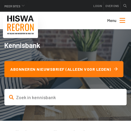
LOGIN
OVER ONS
MEER SITES
Menu
Kennisbank
ABONNEREN NIEUWSBRIEF (ALLEEN VOOR LEDEN)