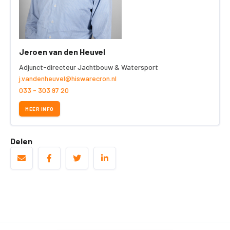
Jeroen van den Heuvel
Adjunct-directeur Jachtbouw & Watersport
j.vandenheuvel@hiswarecron.nl
033 - 303 97 20
MEER INFO
Delen