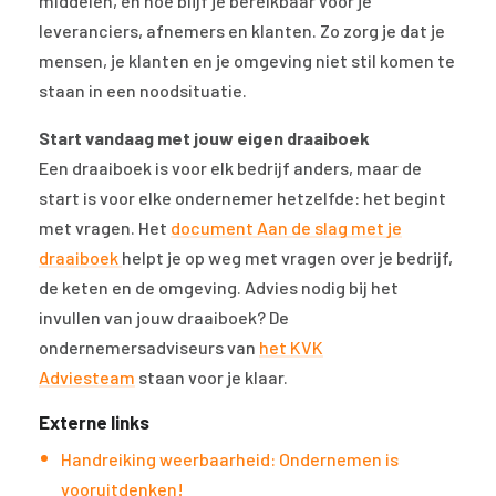
middelen, en hoe blijf je bereikbaar voor je
leveranciers, afnemers en klanten. Zo zorg je dat je
mensen, je klanten en je omgeving niet stil komen te
staan in een noodsituatie.
Start vandaag met jouw eigen draaiboek
Een draaiboek is voor elk bedrijf anders, maar de
start is voor elke ondernemer hetzelfde: het begint
met vragen. Het
document Aan de slag met je
draaiboek
helpt je op weg met vragen over je bedrijf,
de keten en de omgeving. Advies nodig bij het
invullen van jouw draaiboek? De
ondernemersadviseurs van
het KVK
Adviesteam
staan voor je klaar.
Externe links
Handreiking weerbaarheid: Ondernemen is
vooruitdenken!