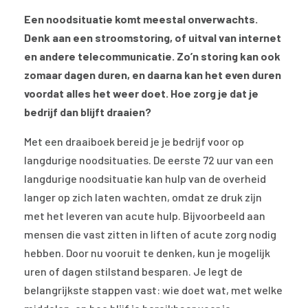
Een noodsituatie komt meestal onverwachts.
Denk aan een stroomstoring, of uitval van internet
en andere telecommunicatie. Zo’n storing kan ook
zomaar dagen duren, en daarna kan het even duren
voordat alles het weer doet. Hoe zorg je dat je
bedrijf dan blijft draaien?
Met een draaiboek bereid je je bedrijf voor op
langdurige noodsituaties. De eerste 72 uur van een
langdurige noodsituatie kan hulp van de overheid
langer op zich laten wachten, omdat ze druk zijn
met het leveren van acute hulp. Bijvoorbeeld aan
mensen die vast zitten in liften of acute zorg nodig
hebben. Door nu vooruit te denken, kun je mogelijk
uren of dagen stilstand besparen. Je legt de
belangrijkste stappen vast: wie doet wat, met welke