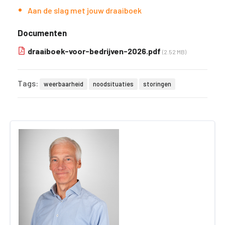
Aan de slag met jouw draaiboek
Documenten
draaiboek-voor-bedrijven-2026.pdf
(2.52 MB)
Tags:
weerbaarheid
noodsituaties
storingen