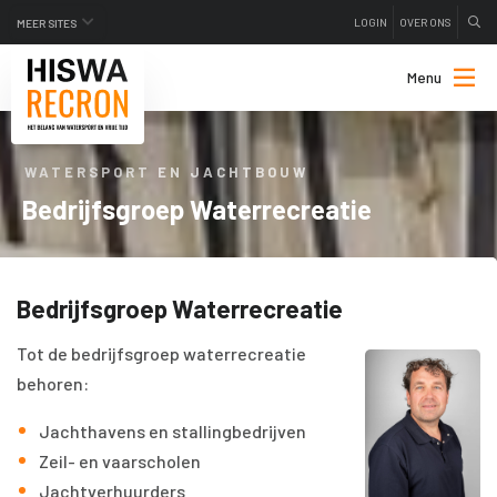
LOGIN
OVER ONS
MEER SITES
Menu
WATERSPORT EN JACHTBOUW
Bedrijfsgroep Waterrecreatie
Bedrijfsgroep Waterrecreatie
Tot de bedrijfsgroep waterrecreatie
behoren:
Jachthavens en stallingbedrijven
Zeil- en vaarscholen
Jachtverhuurders