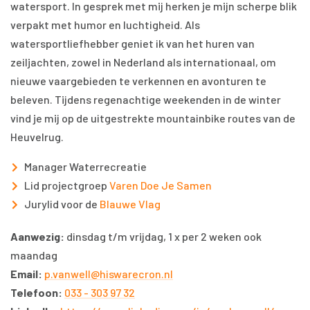
watersport. In gesprek met mij herken je mijn scherpe blik
verpakt met humor en luchtigheid. Als
watersportliefhebber geniet ik van het huren van
zeiljachten, zowel in Nederland als internationaal, om
nieuwe vaargebieden te verkennen en avonturen te
beleven. Tijdens regenachtige weekenden in de winter
vind je mij op de uitgestrekte mountainbike routes van de
Heuvelrug.
Manager Waterrecreatie
Lid projectgroep
Varen Doe Je Samen
Jurylid voor de
Blauwe Vlag
Aanwezig:
dinsdag t/m vrijdag, 1 x per 2 weken ook
maandag
Email:
p.vanwell@hiswarecron.nl
Telefoon:
033 - 303 97 32