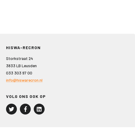
HISWA-RECRON
Storkstraat 24
3833 LB Leusden
033 303 97 00
info@hiswarecron.nl
VOLG ONS OOK OP
LEISURE EN RECREATIE