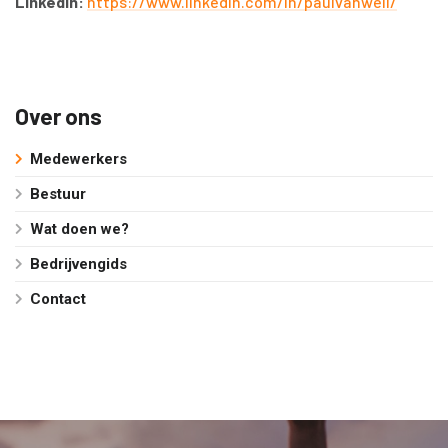
LinkedIn:
https://www.linkedin.com/in/paulvanwell/
Over ons
Medewerkers
Bestuur
Wat doen we?
Bedrijvengids
Contact