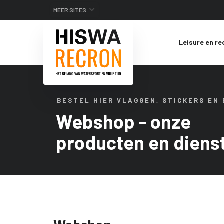
MEER SITES
Leisure en re
BESTEL HIER VLAGGEN, STICKERS EN
Webshop - onze
producten en diens