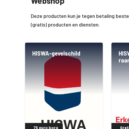
Webshop
Deze producten kun je tegen betaling beste
(gratis) producten en diensten.
HISWA-gevelschild
HIS
raa
75 euro borg
Grat