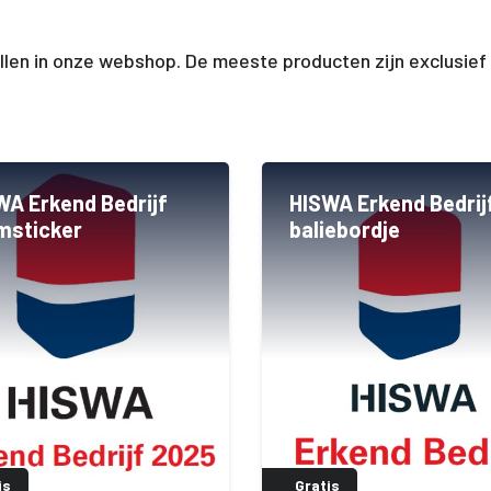
llen in onze webshop. De meeste producten zijn exclusief 
WA Erkend Bedrijf
HISWA Erkend Bedrij
msticker
baliebordje
is
Gratis