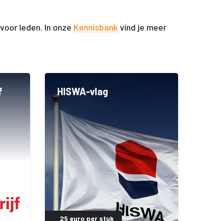
voor leden. In onze
Kennisbank
vind je meer
f
HISWA-vlag
25 euro per stuk