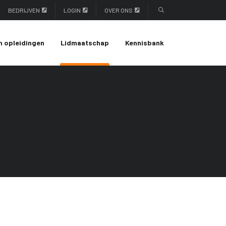
BEDRIJVEN
LOGIN
OVER ONS
n opleidingen
Lidmaatschap
Kennisbank