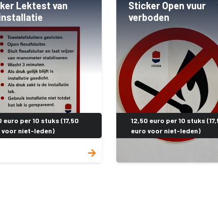
cker Lektest van
Sticker Open vuur
nstallatie
verboden
0 euro per 10 stuks (17,50
12,50 euro per 10 stuks (17
 voor niet-leden)
euro voor niet-leden)