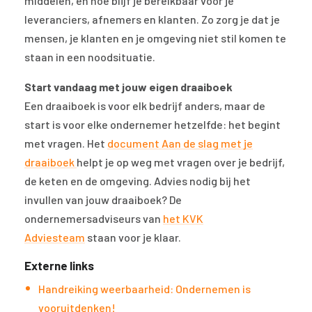
middelen, en hoe blijf je bereikbaar voor je
leveranciers, afnemers en klanten. Zo zorg je dat je
mensen, je klanten en je omgeving niet stil komen te
staan in een noodsituatie.
Start vandaag met jouw eigen draaiboek
Een draaiboek is voor elk bedrijf anders, maar de
start is voor elke ondernemer hetzelfde: het begint
met vragen. Het
document Aan de slag met je
draaiboek
helpt je op weg met vragen over je bedrijf,
de keten en de omgeving. Advies nodig bij het
invullen van jouw draaiboek? De
ondernemersadviseurs van
het KVK
Adviesteam
staan voor je klaar.
Externe links
Handreiking weerbaarheid: Ondernemen is
vooruitdenken!