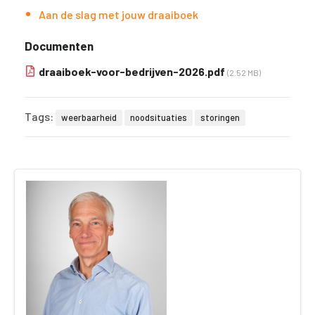
Aan de slag met jouw draaiboek
Documenten
draaiboek-voor-bedrijven-2026.pdf
(2.52 MB)
Tags:
weerbaarheid
noodsituaties
storingen