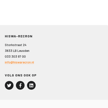
HISWA-RECRON
Storkstraat 24
3833 LB Leusden
033 303 97 00
info@hiswarecron.nl
VOLG ONS OOK OP
LEISURE EN RECREATIE