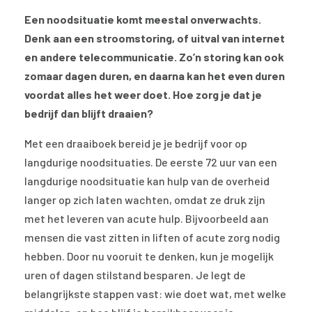
Een noodsituatie komt meestal onverwachts.
Denk aan een stroomstoring, of uitval van internet
en andere telecommunicatie. Zo’n storing kan ook
zomaar dagen duren, en daarna kan het even duren
voordat alles het weer doet. Hoe zorg je dat je
bedrijf dan blijft draaien?
Met een draaiboek bereid je je bedrijf voor op
langdurige noodsituaties. De eerste 72 uur van een
langdurige noodsituatie kan hulp van de overheid
langer op zich laten wachten, omdat ze druk zijn
met het leveren van acute hulp. Bijvoorbeeld aan
mensen die vast zitten in liften of acute zorg nodig
hebben. Door nu vooruit te denken, kun je mogelijk
uren of dagen stilstand besparen. Je legt de
belangrijkste stappen vast: wie doet wat, met welke