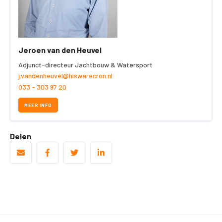
Jeroen van den Heuvel
Adjunct-directeur Jachtbouw & Watersport
j.vandenheuvel@hiswarecron.nl
033 - 303 97 20
MEER INFO
Delen