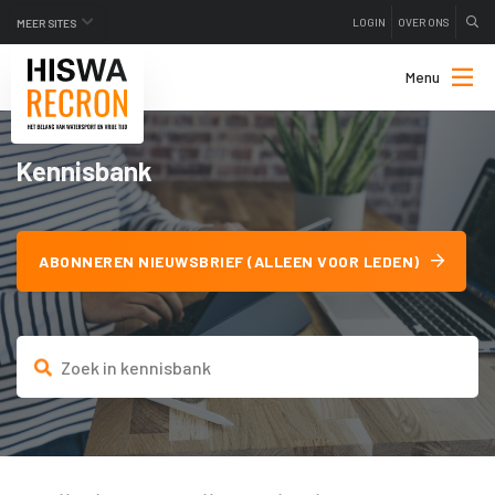
LOGIN
OVER ONS
MEER SITES
Menu
Kennisbank
ABONNEREN NIEUWSBRIEF (ALLEEN VOOR LEDEN)