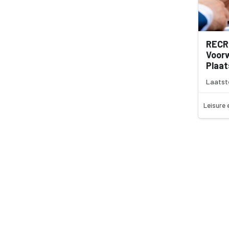
RECR
Voor
Plaa
Laatst
Leisure 