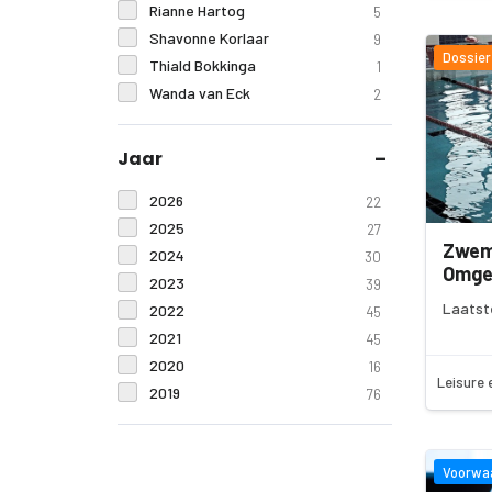
Rianne Hartog
5
Shavonne Korlaar
9
Dossier
Thiald Bokkinga
1
Wanda van Eck
2
Jaar
2026
22
2025
27
Zwem
2024
30
Omge
2023
39
Laatst
2022
45
2021
45
2020
16
Leisure 
2019
76
Voorwa