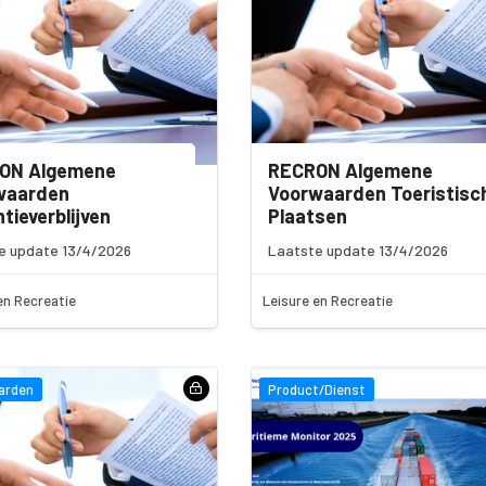
ON Algemene
RECRON Algemene
waarden
Voorwaarden Toeristisc
tieverblijven
Plaatsen
e update 13/4/2026
Laatste update 13/4/2026
en Recreatie
Leisure en Recreatie
arden
Product/Dienst