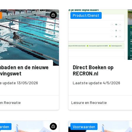
Product/Dienst
baden en de nieuwe
Direct Boeken op
vingswet
RECRON.nl
e update 13/05/2026
Laatste update 4/5/2026
en Recreatie
Leisure en Recreatie
arden
Voorwaarden