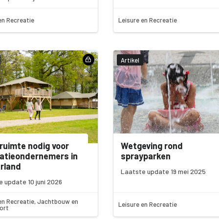
en Recreatie
Leisure en Recreatie
Artikel
ruimte nodig voor
Wetgeving rond
atieondernemers in
sprayparken
rland
Laatste update 19 mei 2025
 update 10 juni 2026
en Recreatie, Jachtbouw en
Leisure en Recreatie
ort