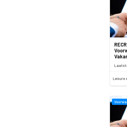
RECR
Voor
Vakan
Laatst
Leisure 
Voorwa