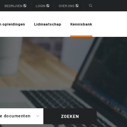
BEDRIJVEN
LOGIN
OVER ONS
n opleidingen
Lidmaatschap
Kennisbank
le documenten
ZOEKEN