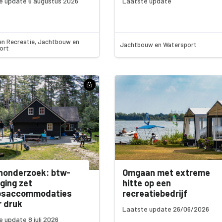
e update 6 augustus 2026
Laatste update
en Recreatie, Jachtbouw en
Jachtbouw en Watersport
ort
nonderzoek: btw-
Omgaan met extreme
ging zet
hitte op een
psaccommodaties
recreatiebedrijf
 druk
Laatste update 26/06/2026
 update 8 juli 2026