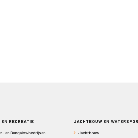
 EN RECREATIE
JACHTBOUW EN WATERSPO
r- en Bungalowbedrijven
Jachtbouw