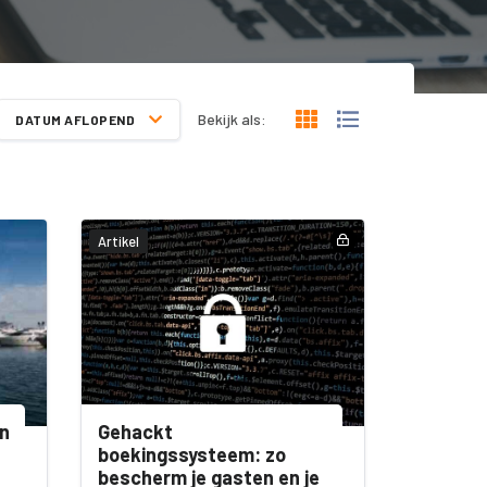
Bekijk als:
DATUM AFLOPEND
Artikel
an
Gehackt
boekingssysteem: zo
bescherm je gasten en je