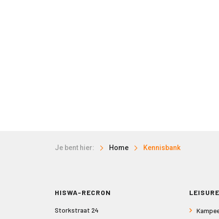
Je bent hier:
Home
Kennisbank
HISWA-RECRON
LEISURE
Storkstraat 24
Kampee