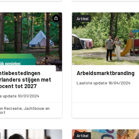
Artikel
ntiebestedingen
Arbeidsmarktbranding
landers stijgen met
Laatste update 16/04/2024
ocent tot 2027
e update 10/01/2024
en Recreatie, Jachtbouw en
ort
Artikel