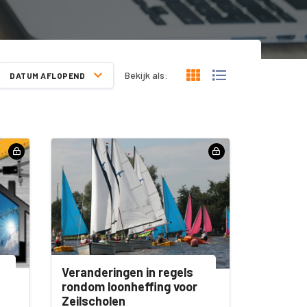
Bekijk als:
DATUM AFLOPEND
Veranderingen in regels
t
rondom loonheffing voor
Zeilscholen