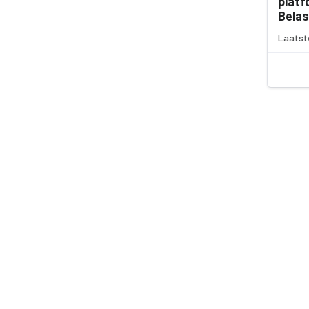
platf
Belas
Laatst