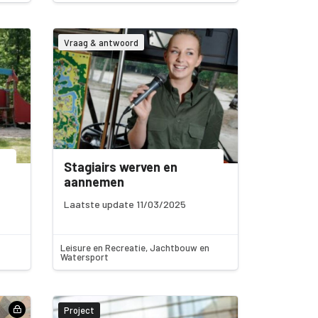
Vraag & antwoord
Stagiairs werven en
aannemen
Laatste update 11/03/2025
Leisure en Recreatie, Jachtbouw en
Watersport
Project