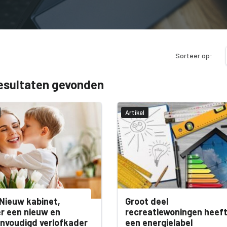
Sorteer op:
esultaten gevonden
Artikel
Nieuw kabinet,
Groot deel
r een nieuw en
recreatiewoningen heef
nvoudigd verlofkader
een energielabel