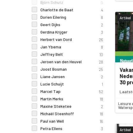
Björn Schutz
0
Charlotte de Baat
4
Dorien Eilering
8
Artikel
Geert Dijks
2
Gerdina Krijger
3
Herbert van Oord
26
Jan Ybema
8
Jeffrey Belt
10
Jeroen van den Heuvel
28
Joost Bosman
Vaka
25
Neder
Liane Jansen
2
30 pr
Lucie Schuijt
1
Marcel Tap
Laatst
52
Martin Merks
18
Leisure 
Maxine Steketee
2
Watersp
Michaël Steenhoff
18
Paul van Well
16
Petra Ellens
3
Artikel