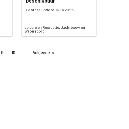
beschikbaar
Laatste update 11/11/2025
Leisure en Recreatie, Jachtbouw en
Watersport
9
10
Volgende