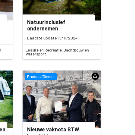
Natuurinclusief
ondernemen
Laatste update 19/11/2024
n
Leisure en Recreatie, Jachtbouw en
Watersport
Product/Dienst
pen
Nieuwe vaknota BTW