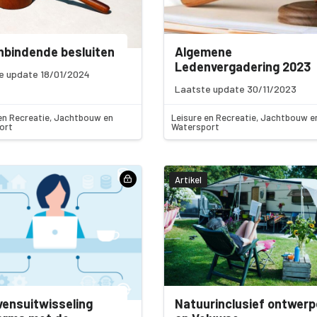
bindende besluiten
Algemene
Ledenvergadering 2023
e update 18/01/2024
Laatste update 30/11/2023
en Recreatie, Jachtbouw en
Leisure en Recreatie, Jachtbouw e
ort
Watersport
Artikel
ensuitwisseling
Natuurinclusief ontwer