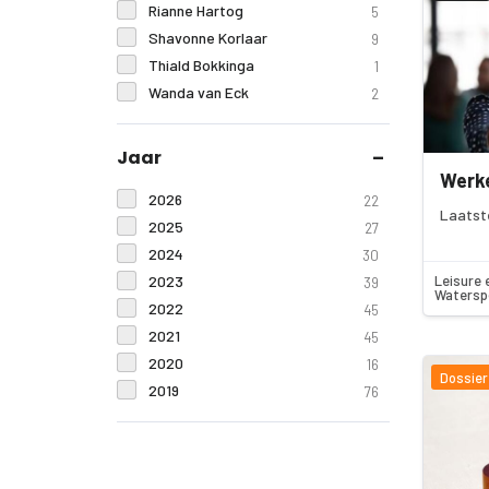
Rianne Hartog
5
Shavonne Korlaar
9
Thiald Bokkinga
1
Wanda van Eck
2
Jaar
Werke
2026
22
Laatst
2025
27
2024
30
2023
Leisure 
39
Watersp
2022
45
2021
45
2020
16
Dossier
2019
76