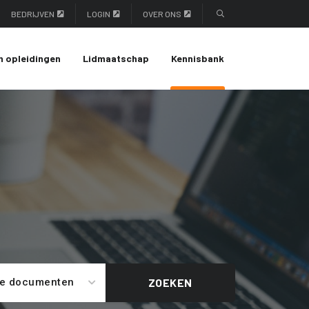
BEDRIJVEN
LOGIN
OVER ONS
n opleidingen
Lidmaatschap
Kennisbank
le documenten
ZOEKEN