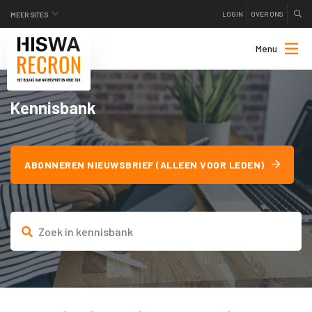
LOGIN
OVER ONS
MEER SITES
Menu
Kennisbank
ABONNEREN NIEUWSBRIEF (ALLEEN VOOR LEDEN)