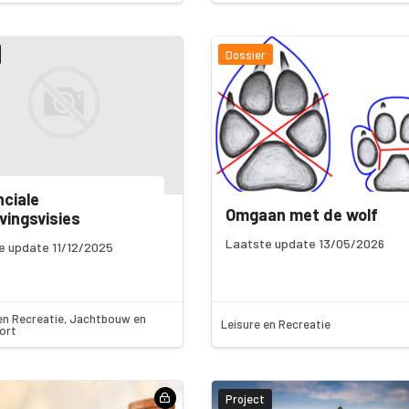
Dossier
nciale
Omgaan met de wolf
ingsvisies
Laatste update 13/05/2026
e update 11/12/2025
en Recreatie, Jachtbouw en
Leisure en Recreatie
ort
Project