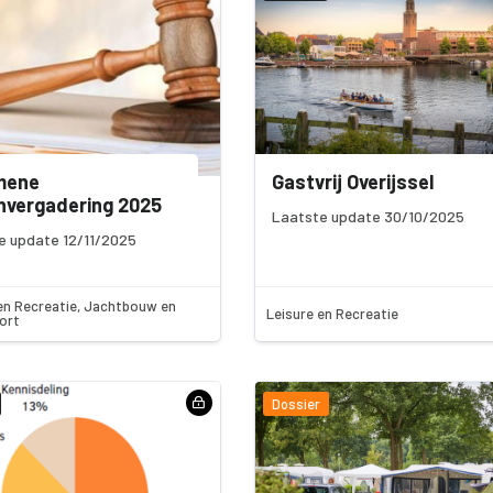
mene
Gastvrij Overijssel
nvergadering 2025
Laatste update 30/10/2025
e update 12/11/2025
en Recreatie, Jachtbouw en
Leisure en Recreatie
ort
Dossier