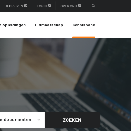
BEDRIJVEN
LOGIN
OVER ONS
n opleidingen
Lidmaatschap
Kennisbank
le documenten
ZOEKEN