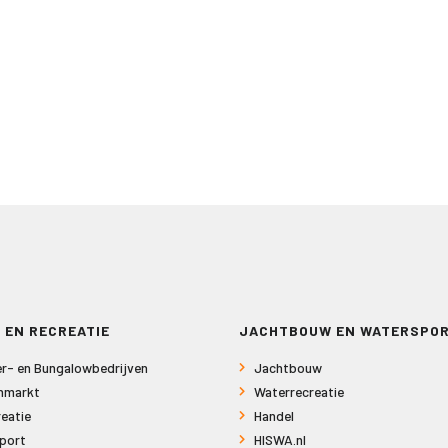
 EN RECREATIE
JACHTBOUW EN WATERSPO
r- en Bungalowbedrijven
Jachtbouw
nmarkt
Waterrecreatie
eatie
Handel
port
HISWA.nl