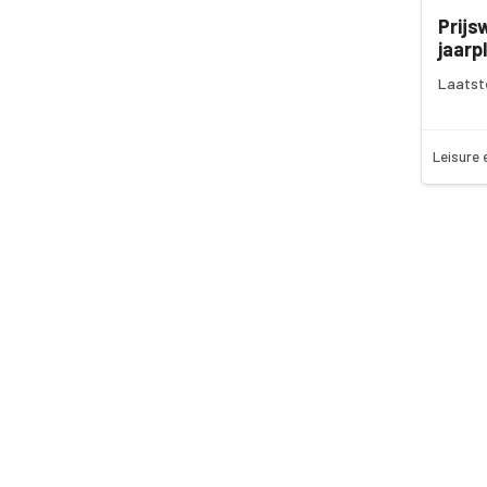
Prijs
jaarp
Laatst
Leisure 