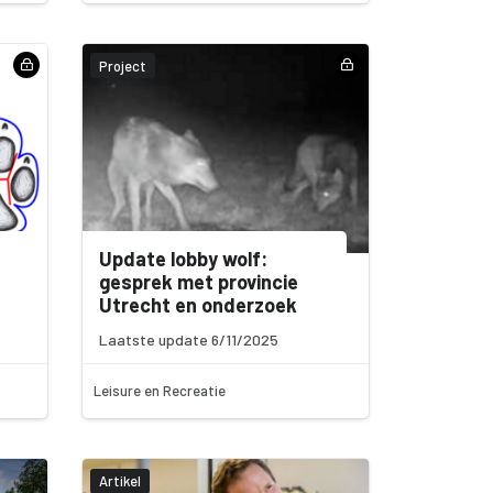
Project
Update lobby wolf:
gesprek met provincie
Utrecht en onderzoek
Laatste update 6/11/2025
Leisure en Recreatie
Artikel