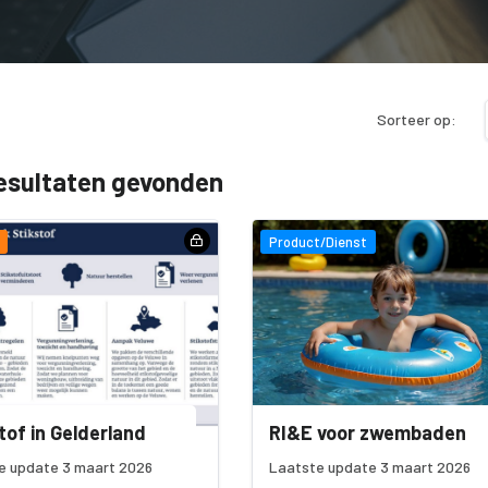
Sorteer op:
esultaten gevonden
Product/Dienst
tof in Gelderland
RI&E voor zwembaden
e update 3 maart 2026
Laatste update 3 maart 2026