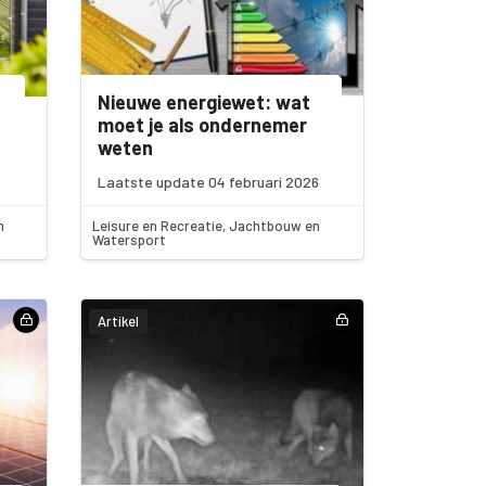
Nieuwe energiewet: wat
moet je als ondernemer
weten
Laatste update 04 februari 2026
n
Leisure en Recreatie, Jachtbouw en
Watersport
Artikel