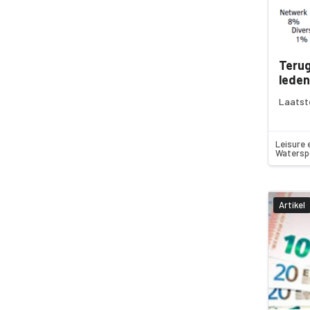
Terug
lede
Laatst
Leisure 
Watersp
Artikel