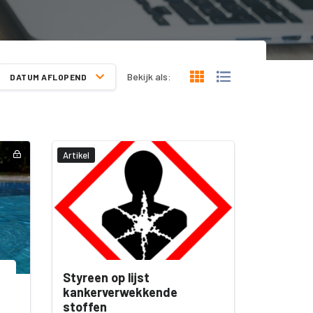
Bekijk als:
DATUM AFLOPEND
Artikel
Styreen op lijst
kankerverwekkende
stoffen