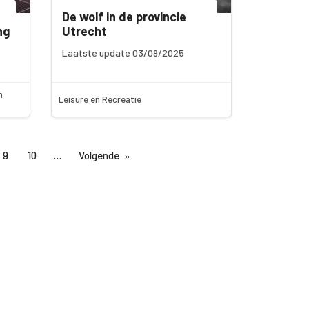
De wolf in de provincie
ng
Utrecht
Laatste update 03/09/2025
n
Leisure en Recreatie
9
10
Volgende