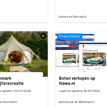
Leisure en Recreatie
Product/Dienst
hmark
Boten verkopen op
ijfsrecreatie
hiswa.nl
e update 20/01/2026
Laatste update 16/12/2025
en Recreatie
Jachtbouw en Watersport