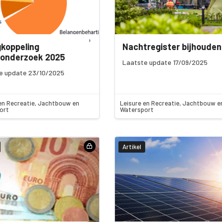
koppeling
Nachtregister bijhouden
nonderzoek 2025
Laatste update 17/09/2025
e update 23/10/2025
en Recreatie, Jachtbouw en
Leisure en Recreatie, Jachtbouw e
ort
Watersport
Artikel