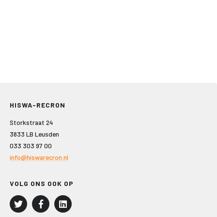
HISWA-RECRON
Storkstraat 24
3833 LB Leusden
033 303 97 00
info@hiswarecron.nl
VOLG ONS OOK OP