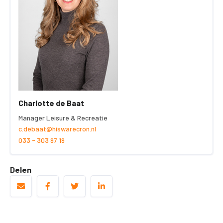
Charlotte de Baat
Manager Leisure & Recreatie
c.debaat@hiswarecron.nl
033 - 303 97 19
Delen