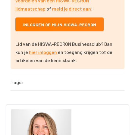
voordelen van een HISWA-RECRON
lidmaatschap
of
meld je direct aan
!
INLOGGEN OP MIJN HISWA-RECRON
Lid van de HISWA-RECRON Businessclub? Dan
kun je
hier inloggen
en toegang krijgen tot de
artikelen van de kennisbank.
Tags: