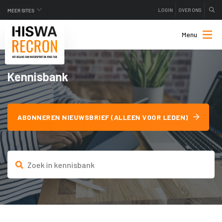
LOGIN
OVER ONS
MEER SITES
Menu
Kennisbank
ABONNEREN NIEUWSBRIEF (ALLEEN VOOR LEDEN)