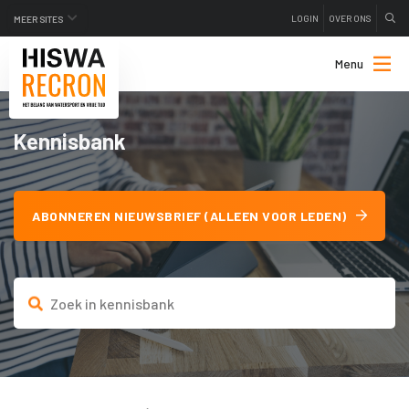
LOGIN
OVER ONS
MEER SITES
Menu
Kennisbank
ABONNEREN NIEUWSBRIEF (ALLEEN VOOR LEDEN)