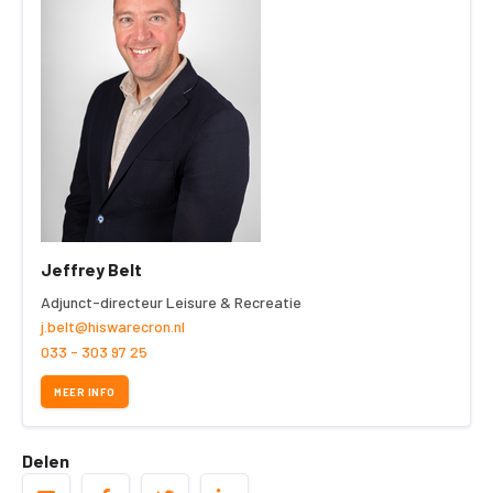
Jeffrey Belt
Adjunct-directeur Leisure & Recreatie
j.belt@hiswarecron.nl
033 - 303 97 25
MEER INFO
Delen