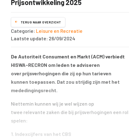
Prijsontwikkeling 2025
TERUG NAAR OVERZICHT
Categorie:
Leisure en Recreatie
Laatste update: 26/09/2024
De Autoriteit Consument en Markt (ACM) verbiedt
HISWA-RECRON om leden te adviseren
over prijsverhogingen die zij op hun tarieven
kunnen toepassen. Dat zou strijdig zijn met het
mededingingsrecht.
Niettemin kunnen wij je wel wijzen op
twee relevante zaken die bij prijsverhogingen een rol
spelen:
1. Indexcijfers van het CBS