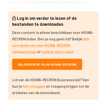
In
deze index
kun je zien hoe de prijsindex zich
ontwikkelt. Voor de prijsstelling voor 2025 b...
Log in om verder te lezen of de
bestanden te downloaden
Deze content is alleen beschikbaar voor HISWA-
RECRON leden. Ben je nog geen lid? Bekijk
alle
voordelen van een HISWA-RECRON
lidmaatschap
of
meld je direct aan
!
INLOGGEN OP MIJN HISWA-RECRON
Lid van de HISWA-RECRON Businessclub? Dan
kun je
hier inloggen
en toegang krijgen tot de
artikelen van de kennisbank.