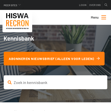
LOGIN
OVER ONS
MEER SITES
Menu
Kennisbank
ABONNEREN NIEUWSBRIEF (ALLEEN VOOR LEDEN)